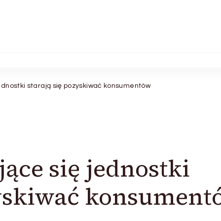
jednostki starają się pozyskiwać konsumentów
ące się jednostki
ozyskiwać konsument