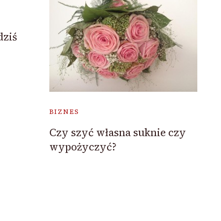
dziś
BIZNES
Czy szyć własna suknie czy
wypożyczyć?