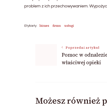
problem z ich przechowywaniem. Wypożycz
biznes
firmu
usługi
Etykiety:
Nawigacja
Poprzedni artykuł
Pomoc w odnalezi
wpisu
właściwej opieki
Możesz również p