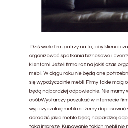
Dziś wiele firm patrzy na to, aby klienci czu
organizować spotkania biznesowe i eventy
klientami. Jeżeli firma raz na jakiś czas 
mebli. W ciągu roku nie będą one potrzeb
się wypożyczalnie mebli. Firmy takie mają
będą najbardziej odpowiednie. Nie mamy w
osóbWystarczy poszukać w internecie firm 
wypożyczalnię mebli możemy dopasować w
doradzić jakie meble będą najbardziej odp
taką imprezę. Kupowanie takich mebli nie