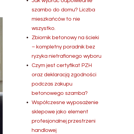
Jak wybrać odpowiednie
szambo do domu? Liczba
mieszkańców to nie
wszystko.
Zbiornik betonowy na ścieki
– kompletny poradnik bez
ryzyka nietrafionego wyboru
Czym jest certyfikat PZH
oraz deklaracją zgodności
podczas zakupu
betonowego szamba?
Współczesne wyposażenie
sklepowe jako element
profesjonalnej przestrzeni
handlowej