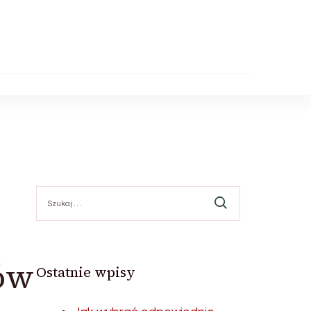
Szukaj:
ów
Ostatnie wpisy