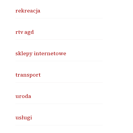
rekreacja
rtv agd
sklepy internetowe
transport
uroda
usługi