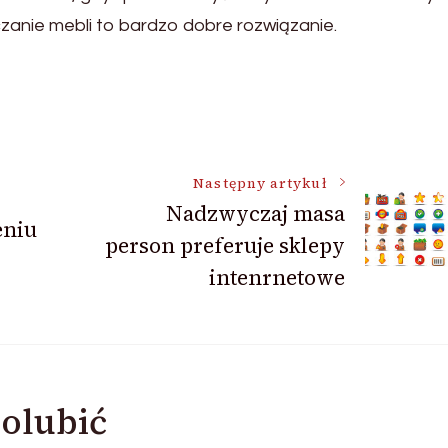
anie mebli to bardzo dobre rozwiązanie.
Następny artykuł
Nadzwyczaj masa
eniu
person preferuje sklepy
intenrnetowe
olubić