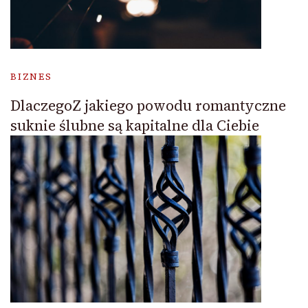
BIZNES
DlaczegoZ jakiego powodu romantyczne
suknie ślubne są kapitalne dla Ciebie