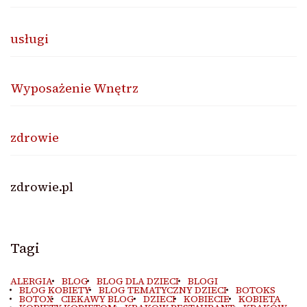
usługi
Wyposażenie Wnętrz
zdrowie
zdrowie.pl
Tagi
ALERGIA
BLOG
BLOG DLA DZIECI
BLOGI
BLOG KOBIETY
BLOG TEMATYCZNY DZIECI
BOTOKS
BOTOX
CIEKAWY BLOG
DZIECI
KOBIECIE
KOBIETA