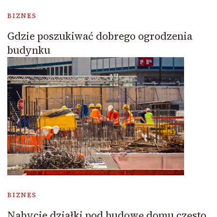
BIZNES
Gdzie poszukiwać dobrego ogrodzenia
budynku
BIZNES
Nabycie działki pod budowę domu często