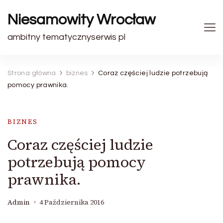
Niesamowity Wrocław
ambitny tematycznyserwis pl
Strona główna
biznes
Coraz częściej ludzie potrzebują
pomocy prawnika.
BIZNES
Coraz częściej ludzie
potrzebują pomocy
prawnika.
Admin
4 Października 2016