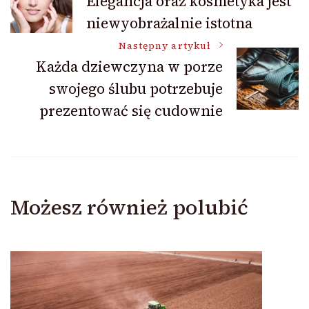
Elegancja oraz kosmetyka jest
niewyobrażalnie istotna
wpisu
Następny artykuł
Każda dziewczyna w porze
swojego ślubu potrzebuje
prezentować się cudownie
Możesz również polubić