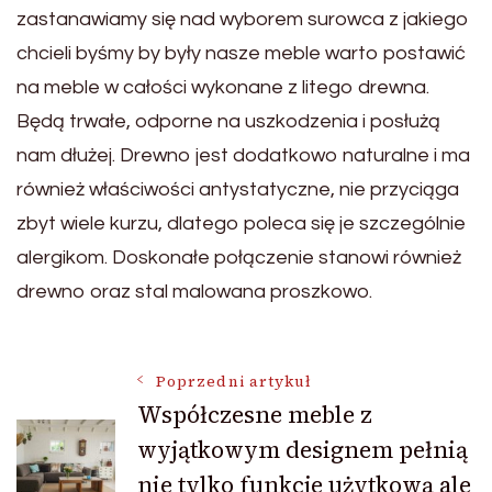
zastanawiamy się nad wyborem surowca z jakiego
chcieli byśmy by były nasze meble warto postawić
na meble w całości wykonane z litego drewna.
Będą trwałe, odporne na uszkodzenia i posłużą
nam dłużej. Drewno jest dodatkowo naturalne i ma
również właściwości antystatyczne, nie przyciąga
zbyt wiele kurzu, dlatego poleca się je szczególnie
alergikom. Doskonałe połączenie stanowi również
drewno oraz stal malowana proszkowo.
Nawigacja
Poprzedni artykuł
Współczesne meble z
wyjątkowym designem pełnią
wpisu
nie tylko funkcje użytkową ale