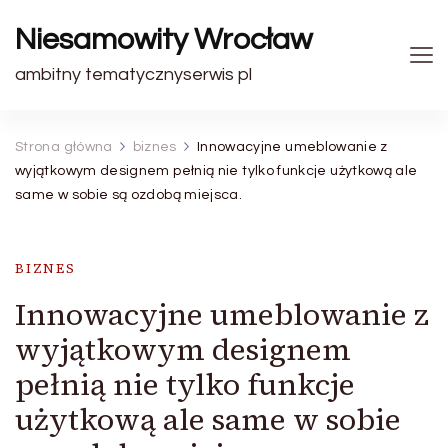
Niesamowity Wrocław
ambitny tematycznyserwis pl
Strona główna
biznes
Innowacyjne umeblowanie z
wyjątkowym designem pełnią nie tylko funkcje użytkową ale
same w sobie są ozdobą miejsca.
BIZNES
Innowacyjne umeblowanie z
wyjątkowym designem
pełnią nie tylko funkcje
użytkową ale same w sobie