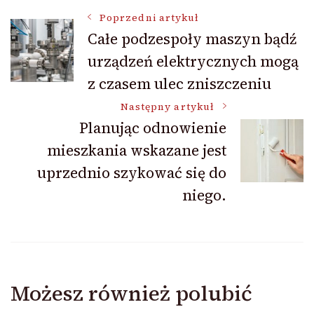
Nawigacja
Poprzedni artykuł
Całe podzespoły maszyn bądź
urządzeń elektrycznych mogą
wpisu
z czasem ulec zniszczeniu
Następny artykuł
Planując odnowienie
mieszkania wskazane jest
uprzednio szykować się do
niego.
Możesz również polubić