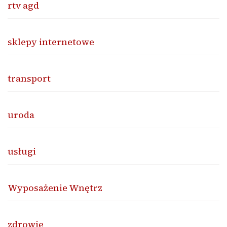
rtv agd
sklepy internetowe
transport
uroda
usługi
Wyposażenie Wnętrz
zdrowie