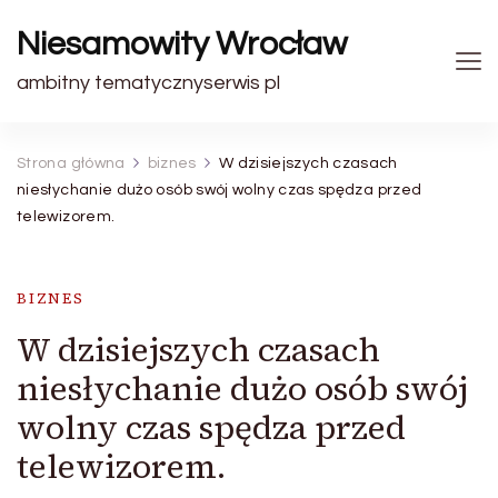
Niesamowity Wrocław
ambitny tematycznyserwis pl
Strona główna
biznes
W dzisiejszych czasach
niesłychanie dużo osób swój wolny czas spędza przed
telewizorem.
BIZNES
W dzisiejszych czasach
niesłychanie dużo osób swój
wolny czas spędza przed
telewizorem.