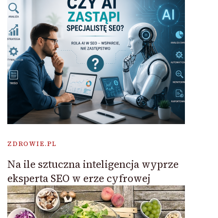
ZDROWIE.PL
Na ile sztuczna inteligencja wyprze
eksperta SEO w erze cyfrowej