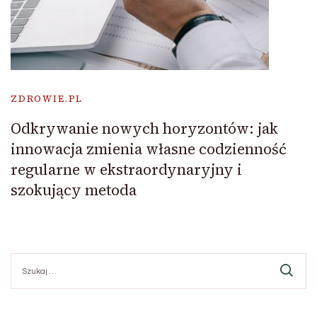
ZDROWIE.PL
Odkrywanie nowych horyzontów: jak
innowacja zmienia własne codzienność
regularne w ekstraordynaryjny i
szokujący metoda
Szukaj: