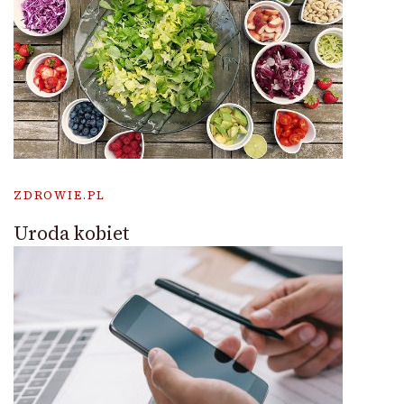
ZDROWIE.PL
Uroda kobiet