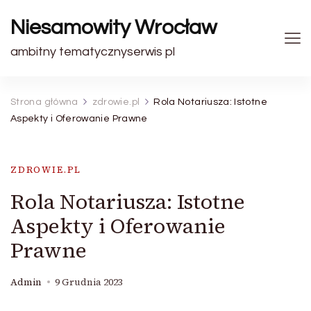
Niesamowity Wrocław
ambitny tematycznyserwis pl
Strona główna
zdrowie.pl
Rola Notariusza: Istotne
Aspekty i Oferowanie Prawne
ZDROWIE.PL
Rola Notariusza: Istotne
Aspekty i Oferowanie
Prawne
Admin
9 Grudnia 2023