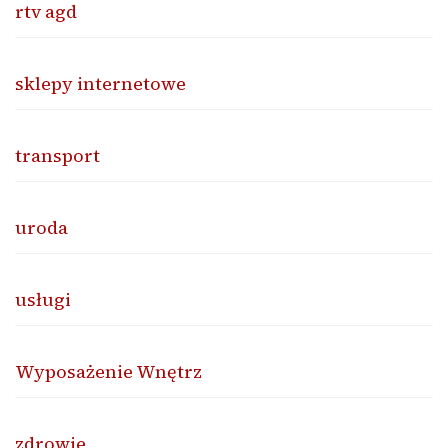
rtv agd
sklepy internetowe
transport
uroda
usługi
Wyposażenie Wnętrz
zdrowie