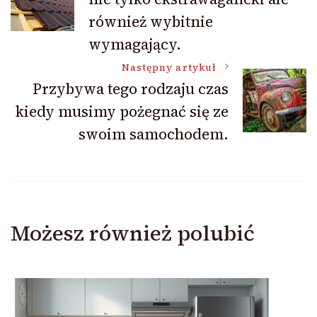
wpisu
również wybitnie
wymagający.
Następny artykuł
Przybywa tego rodzaju czas
kiedy musimy pożegnać się ze
swoim samochodem.
Możesz również polubić