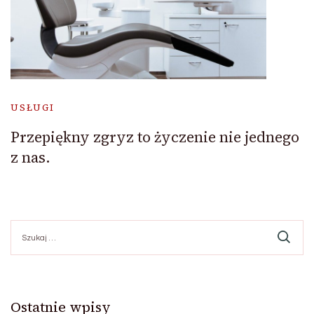
USŁUGI
Przepiękny zgryz to życzenie nie jednego
z nas.
Szukaj:
Ostatnie wpisy