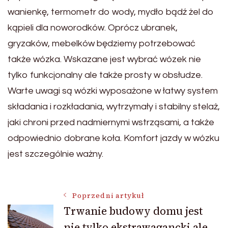
wanienkę, termometr do wody, mydło bądź żel do
kąpieli dla noworodków. Oprócz ubranek,
gryzaków, mebelków będziemy potrzebować
także wózka. Wskazane jest wybrać wózek nie
tylko funkcjonalny ale także prosty w obsłudze.
Warte uwagi są wózki wyposażone w łatwy system
składania i rozkładania, wytrzymały i stabilny stelaż,
jaki chroni przed nadmiernymi wstrząsami, a także
odpowiednio dobrane koła. Komfort jazdy w wózku
jest szczególnie ważny.
Nawigacja
Poprzedni artykuł
Trwanie budowy domu jest
nie tylko ekstrawagancki ale