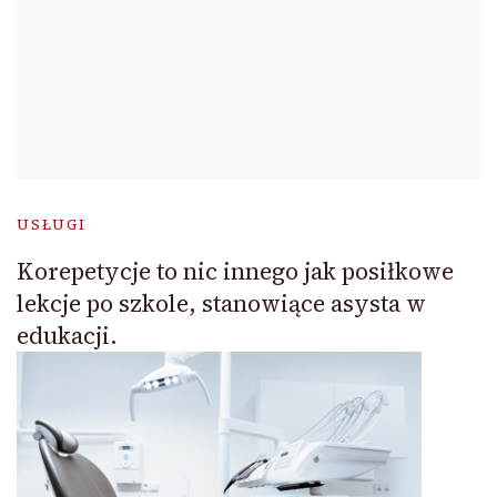
USŁUGI
Korepetycje to nic innego jak posiłkowe
lekcje po szkole, stanowiące asysta w
edukacji.