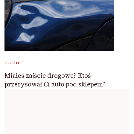
USŁUGI
Miałeś zajście drogowe? Ktoś
przerysował Ci auto pod sklepem?