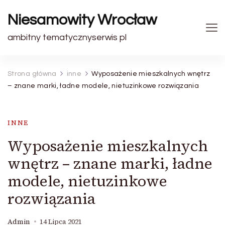
Niesamowity Wrocław
ambitny tematycznyserwis pl
Strona główna
inne
Wyposażenie mieszkalnych wnętrz
– znane marki, ładne modele, nietuzinkowe rozwiązania
INNE
Wyposażenie mieszkalnych
wnętrz – znane marki, ładne
modele, nietuzinkowe
rozwiązania
Admin
14 Lipca 2021