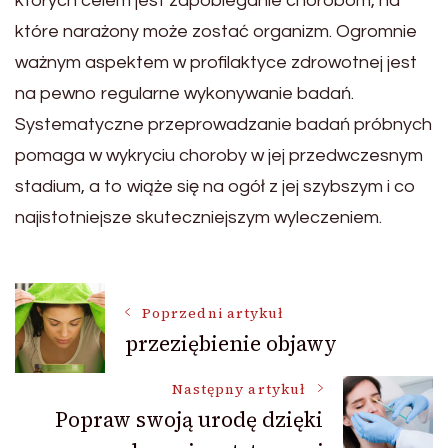
których celem jest zapobieganie chorobom, na
które narażony może zostać organizm. Ogromnie
ważnym aspektem w profilaktyce zdrowotnej jest
na pewno regularne wykonywanie badań.
Systematyczne przeprowadzanie badań próbnych
pomaga w wykryciu choroby w jej przedwczesnym
stadium, a to wiąże się na ogół z jej szybszym i co
najistotniejsze skuteczniejszym wyleczeniem.
Nawigacja
Poprzedni artykuł
przeziębienie objawy
wpisu
Następny artykuł
Popraw swoją urodę dzięki