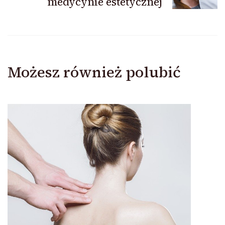
medycynie estetycznej
Możesz również polubić