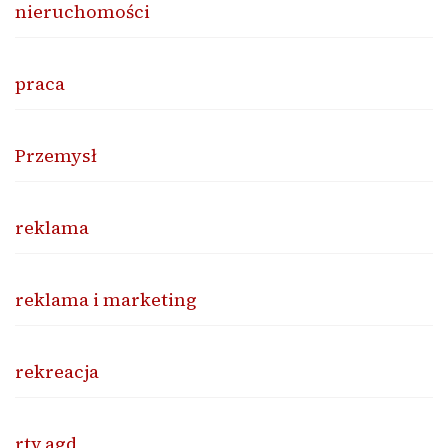
nieruchomości
praca
Przemysł
reklama
reklama i marketing
rekreacja
rtv agd