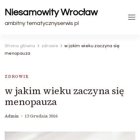
Niesamowity Wrocław
ambitny tematycznyserwis pl
Strona główna
zdrowie
w jakim wieku zaczyna się
menopauza
ZDROWIE
w jakim wieku zaczyna się
menopauza
Admin
12 Grudnia 2016