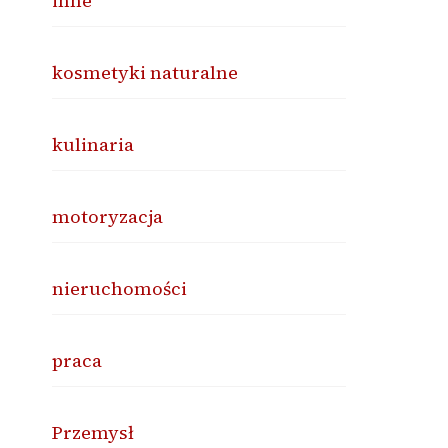
inne
kosmetyki naturalne
kulinaria
motoryzacja
nieruchomości
praca
Przemysł