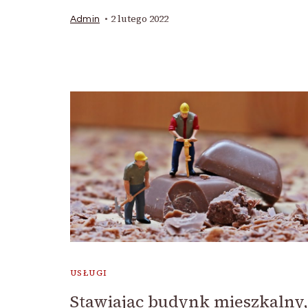
2 lutego 2022
Admin
USŁUGI
Stawiając budynk mieszkalny,