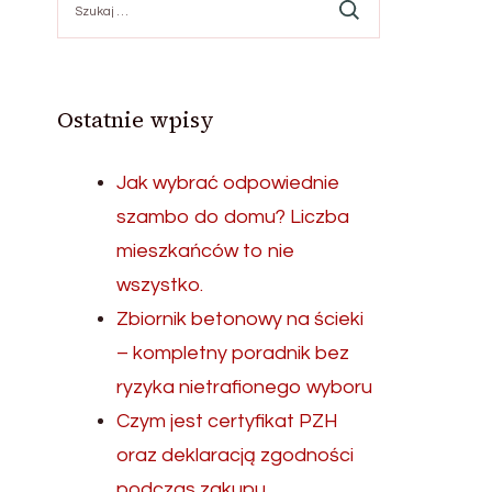
Ostatnie wpisy
Jak wybrać odpowiednie
szambo do domu? Liczba
mieszkańców to nie
wszystko.
Zbiornik betonowy na ścieki
– kompletny poradnik bez
ryzyka nietrafionego wyboru
Czym jest certyfikat PZH
oraz deklaracją zgodności
podczas zakupu