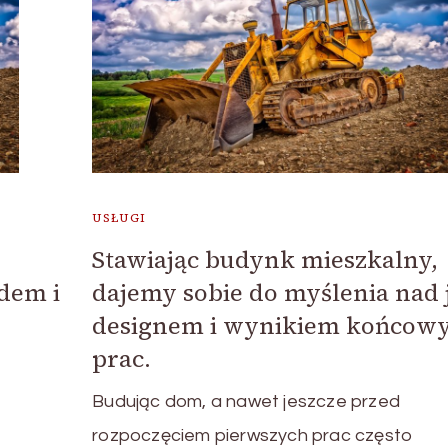
USŁUGI
Stawiając budynk mieszkalny,
dem i
dajemy sobie do myślenia nad 
designem i wynikiem końcow
prac.
Budując dom, a nawet jeszcze przed
rozpoczęciem pierwszych prac często