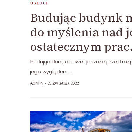
USŁUGI
Budując budynk m
do myślenia nad 
ostatecznym prac
Budując dom, a nawet jeszcze przed roz
jego wyglądem …
23 kwietnia 2022
Admin