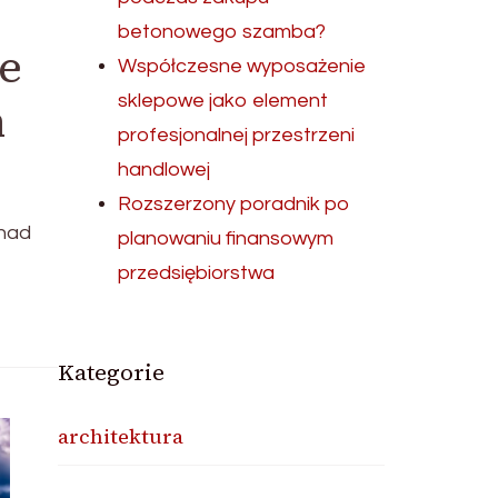
betonowego szamba?
e
Współczesne wyposażenie
sklepowe jako element
m
profesjonalnej przestrzeni
handlowej
Rozszerzony poradnik po
 nad
planowaniu finansowym
przedsiębiorstwa
Kategorie
architektura