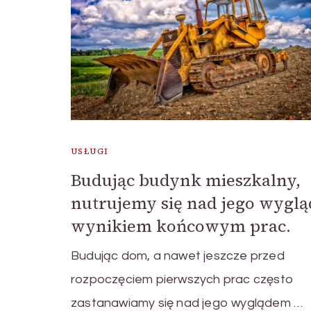
USŁUGI
Budując budynk mieszkalny,
nutrujemy się nad jego wyglą
wynikiem końcowym prac.
Budując dom, a nawet jeszcze przed
rozpoczęciem pierwszych prac często
zastanawiamy się nad jego wyglądem …