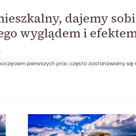
ieszkalny, dajemy sobi
jego wyglądem i efekte
.
poczęciem pierwszych prac często zastanawiamy się