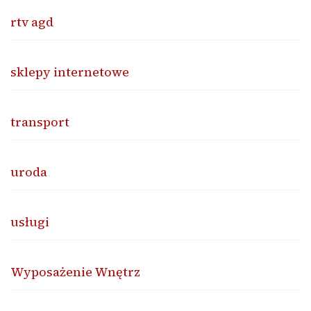
rtv agd
sklepy internetowe
transport
uroda
usługi
Wyposażenie Wnętrz