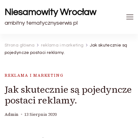
Niesamowity Wrocław
ambitny tematycznyserwis pl
Strona główna
reklama i marketing
Jak skutecznie są
pojedyncze postaci reklamy.
REKLAMA I MARKETING
Jak skutecznie są pojedyncze
postaci reklamy.
Admin
13 Sierpnia 2020