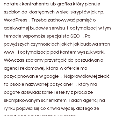
notatek kontrahenta lub grafika który planuje
szablon do dostępnych w sieci skryptów jak np.
WordPress . Trzeba zachowywać pamięć o
adekwatnej budowie serwisu i optymalizacji w tym
temacie wspomoże specjalista SEO . Po
powyższych czynnościach jakich jak budowa stron
www i optymalizacja pod kontem wyszukiwarki.
Wówczas zdołamy przystąpić do poszukiwania
agencji reklamowej, która w ofercie ma
pozycjonowanie w google . Najprawidłowiej zlecić
to osobie nazywanej: pozycjoner , który ma
bogate doświadczanie i efekty z praca ze
skomplikowanym schematem. Takich agencji na
rynku pojawia się co chwila więcej, dlatego że