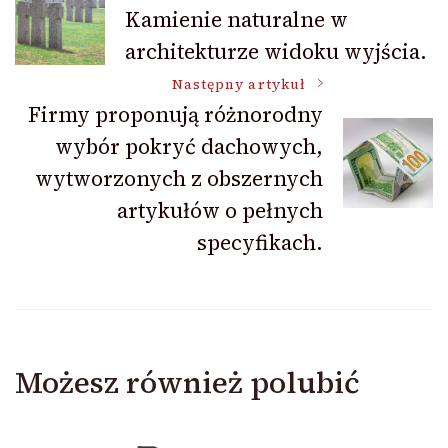
Nawigacja
Kamienie naturalne w
architekturze widoku wyjścia.
wpisu
Następny artykuł
Firmy proponują różnorodny
wybór pokryć dachowych,
wytworzonych z obszernych
artykułów o pełnych
specyfikach.
Możesz również polubić