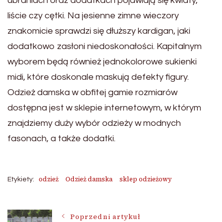
ubraniach oraz dodatkach pojawiają się kwiaty,
liście czy cętki. Na jesienne zimne wieczory
znakomicie sprawdzi się dłuższy kardigan, jaki
dodatkowo zasłoni niedoskonałości. Kapitalnym
wyborem będą również jednokolorowe sukienki
midi, które doskonale maskują defekty figury.
Odzież damska w obfitej gamie rozmiarów
dostępna jest w sklepie internetowym, w którym
znajdziemy duży wybór odzieży w modnych
fasonach, a także dodatki.
odzież
Odzież damska
sklep odzieżowy
Etykiety:
Poprzedni artykuł