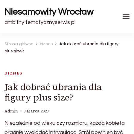
Niesamowity Wrocław
ambitny tematycznyserwis pl
Strona główna
biznes
Jak dobrać ubrania dla figury
plus size?
BIZNES
Jak dobrać ubrania dla
figury plus size?
Admin
3 Marca 2023
Niezależnie od wieku czy rozmiaru, każda kobieta
pragnie wyglądać intrygująco. Strój powinien być