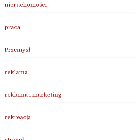
nieruchomości
praca
Przemysł
reklama
reklama i marketing
rekreacja
rtv agd