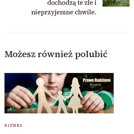
dochodzą te złe i
nieprzyjemne chwile.
Możesz również polubić
BIZNES