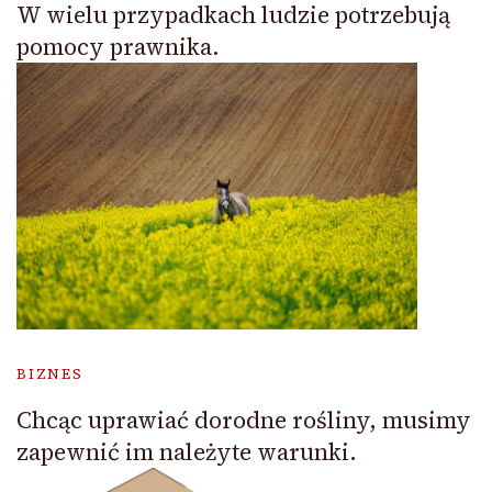
W wielu przypadkach ludzie potrzebują
pomocy prawnika.
BIZNES
Chcąc uprawiać dorodne rośliny, musimy
zapewnić im należyte warunki.