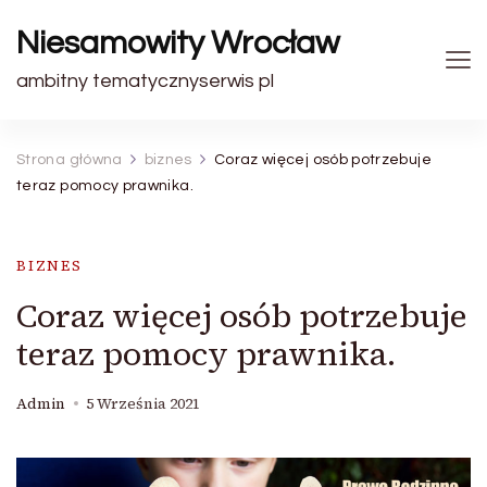
Niesamowity Wrocław
ambitny tematycznyserwis pl
Strona główna
biznes
Coraz więcej osób potrzebuje
teraz pomocy prawnika.
BIZNES
Coraz więcej osób potrzebuje
teraz pomocy prawnika.
Admin
5 Września 2021