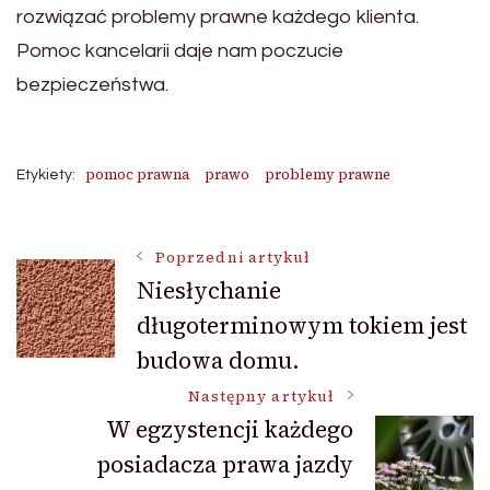
rozwiązać problemy prawne każdego klienta.
Pomoc kancelarii daje nam poczucie
bezpieczeństwa.
pomoc prawna
prawo
problemy prawne
Etykiety:
Nawigacja
Poprzedni artykuł
Niesłychanie
długoterminowym tokiem jest
wpisu
budowa domu.
Następny artykuł
W egzystencji każdego
posiadacza prawa jazdy