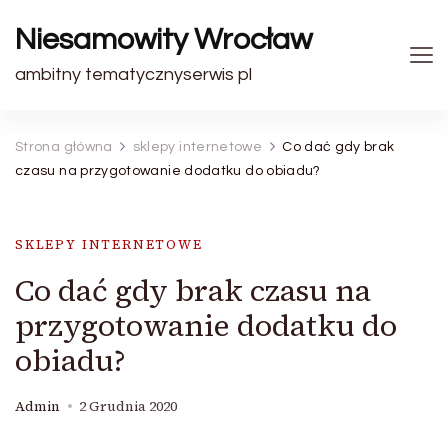
Niesamowity Wrocław
ambitny tematycznyserwis pl
Strona główna
sklepy internetowe
Co dać gdy brak
czasu na przygotowanie dodatku do obiadu?
SKLEPY INTERNETOWE
Co dać gdy brak czasu na
przygotowanie dodatku do
obiadu?
Admin
2 Grudnia 2020