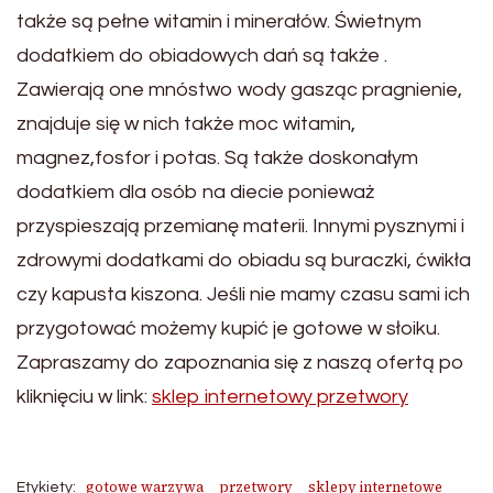
także są pełne witamin i minerałów. Świetnym
dodatkiem do obiadowych dań są także .
Zawierają one mnóstwo wody gasząc pragnienie,
znajduje się w nich także moc witamin,
magnez,fosfor i potas. Są także doskonałym
dodatkiem dla osób na diecie ponieważ
przyspieszają przemianę materii. Innymi pysznymi i
zdrowymi dodatkami do obiadu są buraczki, ćwikła
czy kapusta kiszona. Jeśli nie mamy czasu sami ich
przygotować możemy kupić je gotowe w słoiku.
Zapraszamy do zapoznania się z naszą ofertą po
kliknięciu w link:
sklep internetowy przetwory
gotowe warzywa
przetwory
sklepy internetowe
Etykiety: