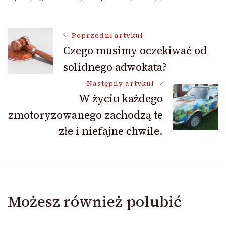
Nawigacja
Poprzedni artykuł
Czego musimy oczekiwać od
solidnego adwokata?
wpisu
Następny artykuł
W życiu każdego
zmotoryzowanego zachodzą te
złe i niefajne chwile.
Możesz również polubić