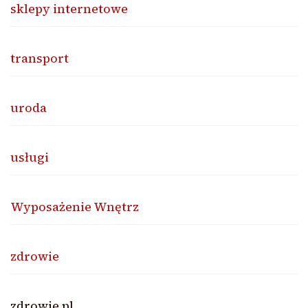
sklepy internetowe
transport
uroda
usługi
Wyposażenie Wnętrz
zdrowie
zdrowie.pl