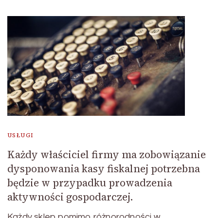
USŁUGI
Każdy właściciel firmy ma zobowiązanie
dysponowania kasy fiskalnej potrzebna
będzie w przypadku prowadzenia
aktywności gospodarczej.
Każdy sklep pomimo różnorodności w