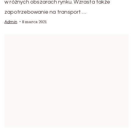
w różnych obszarach rynku. Wzrasta także
zapotrzebowanie na transport …
8 marca 2021
Admin