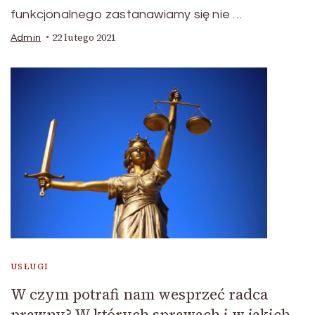
funkcjonalnego zastanawiamy się nie …
22 lutego 2021
Admin
USŁUGI
W czym potrafi nam wesprzeć radca
prawny? W których sprawach i w jakich